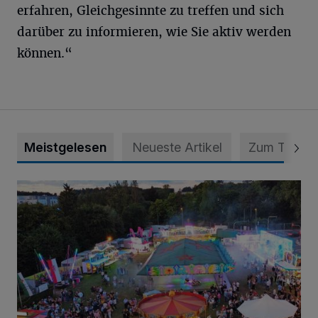
erfahren, Gleichgesinnte zu treffen und sich
darüber zu informieren, wie Sie aktiv werden
können.“
Meistgelesen
Neueste Artikel
Zum Thema
Vier Tage mit vollem Programm