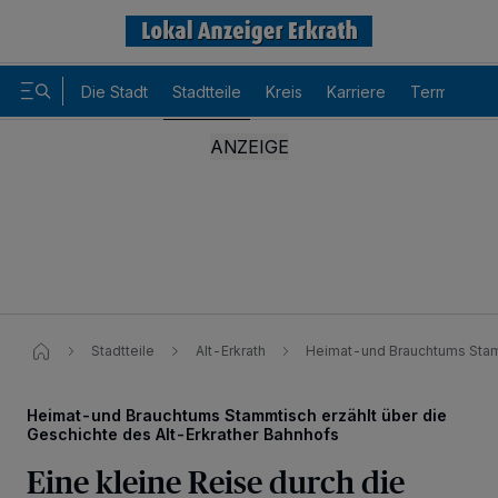
Die Stadt
Stadtteile
Kreis
Karriere
Termine
Stadtteile
Alt-Erkrath
Heimat-und Brauchtums Stamm
Heimat-und Brauchtums Stammtisch erzählt über die
Geschichte des Alt-Erkrather Bahnhofs
Eine kleine Reise durch die