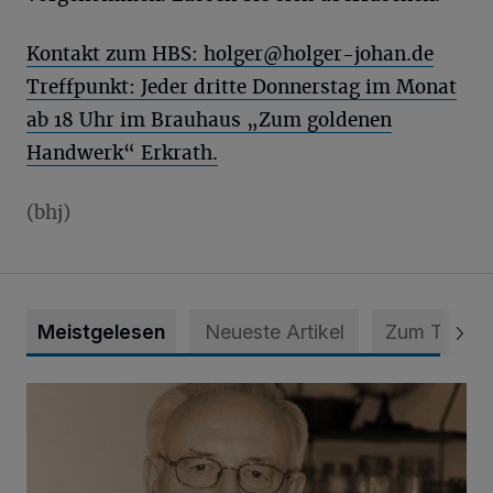
Kontakt zum HBS:
holger@holger-johan.de
Treffpunkt: Jeder dritte Donnerstag im Monat
ab 18 Uhr im Brauhaus „Zum goldenen
Handwerk“ Erkrath.
(bhj)
Meistgelesen
Neueste Artikel
Zum Thema
SPD trauert um Klaus Hänsch