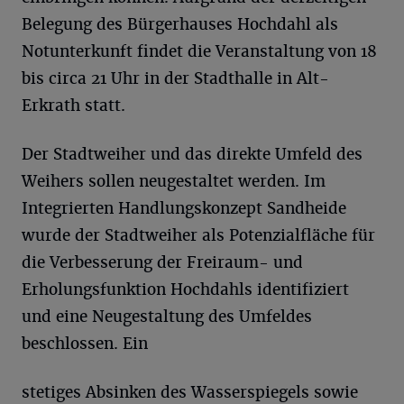
Belegung des Bürgerhauses Hochdahl als
Notunterkunft findet die Veranstaltung von 18
bis circa 21 Uhr in der Stadthalle in Alt-
Erkrath statt.
Der Stadtweiher und das direkte Umfeld des
Weihers sollen neugestaltet werden. Im
Integrierten Handlungskonzept Sandheide
wurde der Stadtweiher als Potenzialfläche für
die Verbesserung der Freiraum- und
Erholungsfunktion Hochdahls identifiziert
und eine Neugestaltung des Umfeldes
beschlossen. Ein
stetiges Absinken des Wasserspiegels sowie