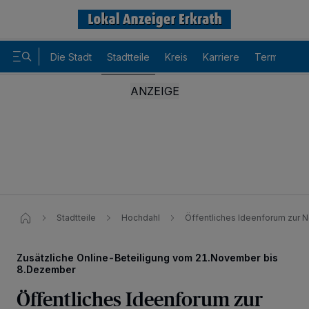
Die Stadt
Stadtteile
Kreis
Karriere
Termine
Stadtteile
Hochdahl
Öffentliches Ideenforum zur N
Zusätzliche Online-Beteiligung vom 21.November bis
8.Dezember
Öffentliches Ideenforum zur