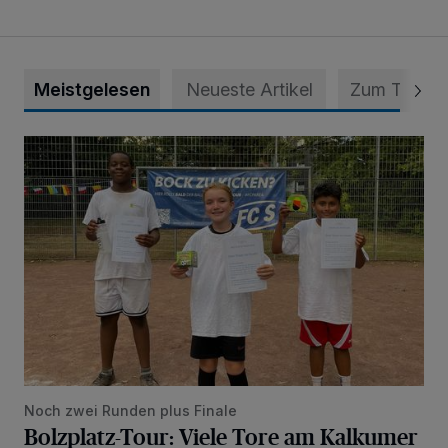
Meistgelesen
Neueste Artikel
Zum Thema
Bolzplatz-Tour: Viele Tore am Kalkumer Feld
Noch zwei Runden plus Finale
Bolzplatz-Tour: Viele Tore am Kalkumer