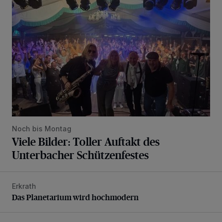
Noch bis Montag
Viele Bilder: Toller Auftakt des
Unterbacher Schützenfestes
Erkrath
Das Planetarium wird hochmodern
Das Planetarium wird hochmodern