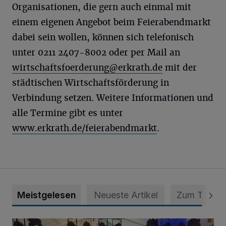
Organisationen, die gern auch einmal mit
einem eigenen Angebot beim Feierabendmarkt
dabei sein wollen, können sich telefonisch
unter 0211 2407-8002 oder per Mail an
wirtschaftsfoerderung@erkrath.de
mit der
städtischen Wirtschaftsförderung in
Verbindung setzen. Weitere Informationen und
alle Termine gibt es unter
www.erkrath.de/feierabendmarkt
.
Meistgelesen
Neueste Artikel
Zum Thema
Viele Bilder: Toller Auftakt des Unterbacher Schützenfeste