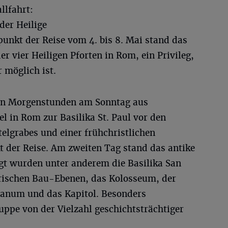
llfahrt:
der Heilige
punkt der Reise vom 4. bis 8. Mai stand das
er vier Heiligen Pforten in Rom, ein Privileg,
 möglich ist.
en Morgenstunden am Sonntag aus
el in Rom zur Basilika St. Paul vor den
elgrabes und einer frühchristlichen
t der Reise. Am zweiten Tag stand das antike
gt wurden unter anderem die Basilika San
orischen Bau-Ebenen, das Kolosseum, der
anum und das Kapitol. Besonders
ruppe von der Vielzahl geschichtsträchtiger