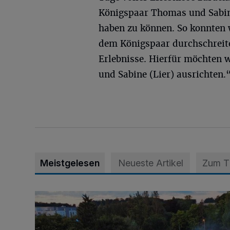
Königspaar Thomas und Sabine
haben zu können. So konnten 
dem Königspaar durchschreiten
Erlebnisse. Hierfür möchten
und Sabine (Lier) ausrichten.
Meistgelesen
Neueste Artikel
Zum 
Vier Tage mit vollem Programm