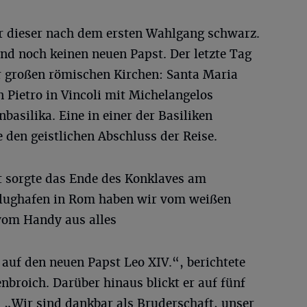
r dieser nach dem ersten Wahlgang schwarz.
d noch keinen neuen Papst. Der letzte Tag
 großen römischen Kirchen: Santa Maria
 Pietro in Vincoli mit Michelangelos
basilika. Eine in einer der Basiliken
e den geistlichen Abschluss der Reise.
 sorgte das Ende des Konklaves am
lughafen in Rom haben wir vom weißen
vom Handy aus alles
 auf den neuen Papst Leo XIV.“, berichtete
broich. Darüber hinaus blickt er auf fünf
: „Wir sind dankbar als Bruderschaft, unser