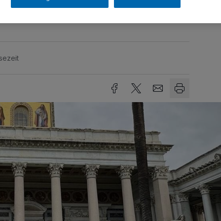
Thomas und Sabine Lier.
sezeit