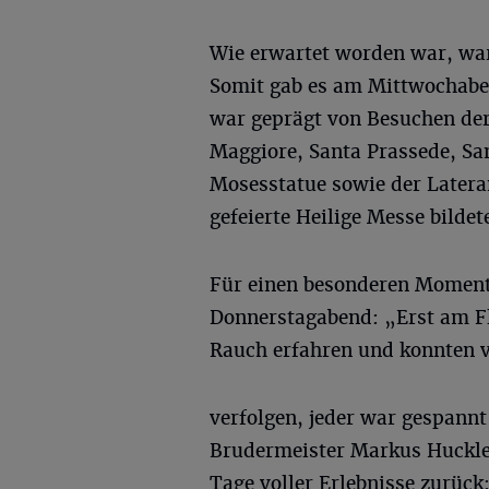
Wie erwartet worden war, wa
Somit gab es am Mittwochaben
war geprägt von Besuchen der
Maggiore, Santa Prassede, San
Mosesstatue sowie der Lateran
gefeierte Heilige Messe bildet
Für einen besonderen Moment
Donnerstagabend: „Erst am F
Rauch erfahren und konnten 
verfolgen, jeder war gespannt
Brudermeister Markus Hucklen
Tage voller Erlebnisse zurück