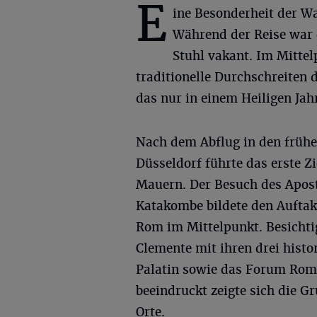
E
ine Besonderheit der Wa
Während der Reise war 
Stuhl vakant. Im Mittel
traditionelle Durchschreiten d
das nur in einem Heiligen Jahr
Nach dem Abflug in den früh
Düsseldorf führte das erste Zi
Mauern. Der Besuch des Apost
Katakombe bildete den Auftak
Rom im Mittelpunkt. Besichti
Clemente mit ihren drei hist
Palatin sowie das Forum Rom
beeindruckt zeigte sich die G
Orte.