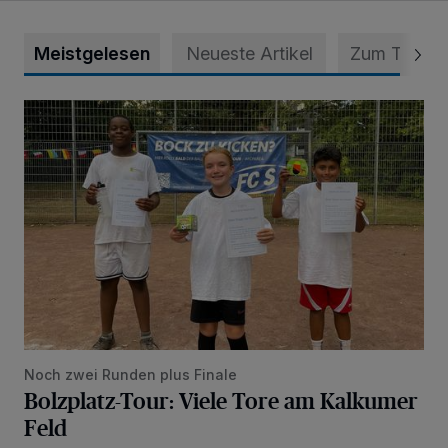
Meistgelesen
Neueste Artikel
Zum Thema
Bolzplatz-Tour: Viele Tore am Kalkumer Feld
Noch zwei Runden plus Finale
Bolzplatz-Tour: Viele Tore am Kalkumer
Feld