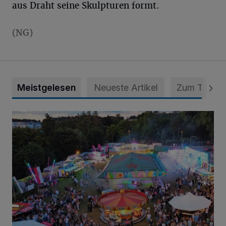
aus Draht seine Skulpturen formt.
(NG)
Meistgelesen
Neueste Artikel
Zum Thema
Vier Tage mit vollem Programm