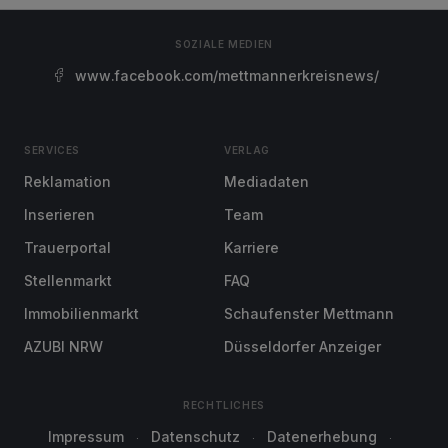
SOZIALE MEDIEN
www.facebook.com/mettmannerkreisnews/
SERVICES
VERLAG
Reklamation
Mediadaten
Inserieren
Team
Trauerportal
Karriere
Stellenmarkt
FAQ
Immobilienmarkt
Schaufenster Mettmann
AZUBI NRW
Düsseldorfer Anzeiger
RECHTLICHES
Impressum
Datenschutz
Datenerhebung