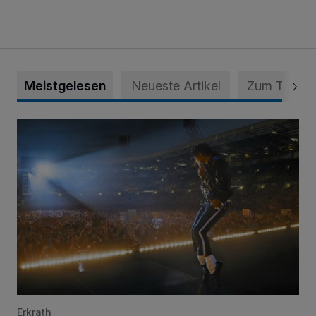
Meistgelesen
Neueste Artikel
Zum Thema
Open-air-Kino: „Michael“ im Toni-Turek-Stadion
Erkrath