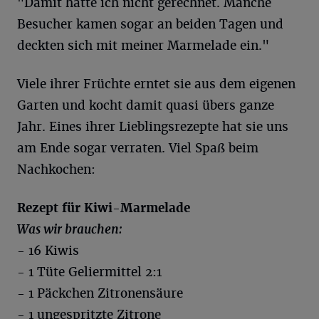
"Damit hätte ich nicht gerechnet. Manche
Besucher kamen sogar an beiden Tagen und
deckten sich mit meiner Marmelade ein."
Viele ihrer Früchte erntet sie aus dem eigenen
Garten und kocht damit quasi übers ganze
Jahr. Eines ihrer Lieblingsrezepte hat sie uns
am Ende sogar verraten. Viel Spaß beim
Nachkochen:
Rezept für Kiwi-Marmelade
Was wir brauchen:
- 16 Kiwis
- 1 Tüte Geliermittel 2:1
- 1 Päckchen Zitronensäure
- 1 ungespritzte Zitrone