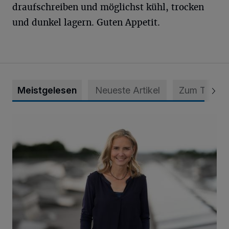
draufschreiben und möglichst kühl, trocken
und dunkel lagern. Guten Appetit.
Meistgelesen
Neueste Artikel
Zum Thema
Appell für teilweise Freigabe des Seitenstreifens auf der A