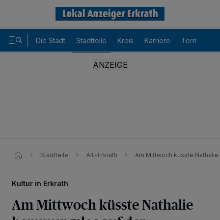
Die Stadt
Stadtteile
Kreis
Karriere
Termine
Stadtteile
Alt-Erkrath
Am Mittwoch küsste Nathalie
Kultur in Erkrath
Am Mittwoch küsste Nathalie