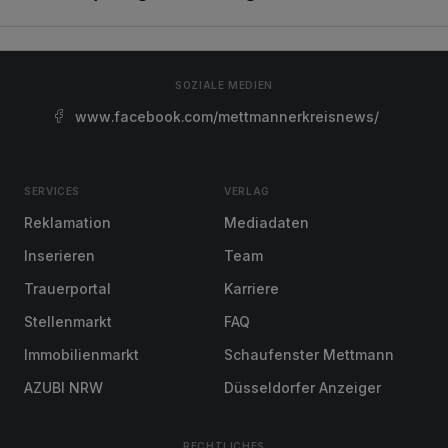
SOZIALE MEDIEN
www.facebook.com/mettmannerkreisnews/
SERVICES
VERLAG
Reklamation
Mediadaten
Inserieren
Team
Trauerportal
Karriere
Stellenmarkt
FAQ
Immobilienmarkt
Schaufenster Mettmann
AZUBI NRW
Düsseldorfer Anzeiger
RECHTLICHES