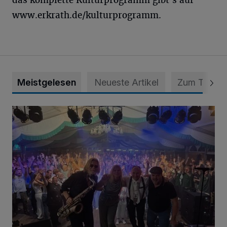
das komplette Kulturprogramm gibt’s auf
www.erkrath.de/kulturprogramm.
Meistgelesen
Neueste Artikel
Zum Thema
Viele Bilder: Toller Auftakt des Unterbacher Schützenfeste