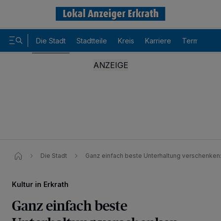
Die Stadt
Stadtteile
Kreis
Karriere
Termine
Die Stadt
Ganz einfach beste Unterhaltung verschenke
Kultur in Erkrath
Ganz einfach beste