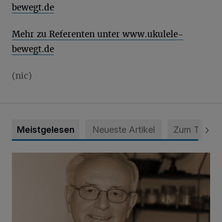
bewegt.de
Mehr zu Referenten unter www.ukulele-
bewegt.de
(nic)
Meistgelesen
Neueste Artikel
Zum Thema
SPD trauert um Klaus Hänsch