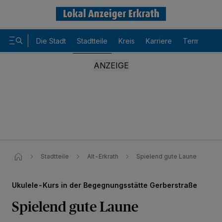
Die Stadt
Stadtteile
Kreis
Karriere
Termine
Stadtteile
Alt-Erkrath
Spielend gute Laune
Ukulele-Kurs in der Begegnungsstätte Gerberstraße
Spielend gute Laune