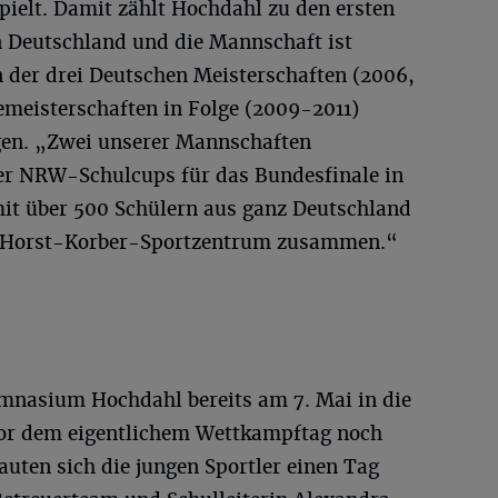
spielt. Damit zählt Hochdahl zu den ersten
n Deutschland und die Mannschaft ist
 der drei Deutschen Meisterschaften (2006,
emeisterschaften in Folge (2009-2011)
gen. „Zwei unserer Mannschaften
der NRW-Schulcups für das Bundesfinale in
it über 500 Schülern aus ganz Deutschland
r Horst-Korber-Sportzentrum zusammen.“
ymnasium Hochdahl bereits am 7. Mai in die
or dem eigentlichem Wettkampftag noch
auten sich die jungen Sportler einen Tag