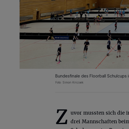
Bundesfinale des Floorball Schulcups 
Foto: Simon Knizsek
Z
uvor mussten sich die 
drei Mannschaften be