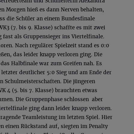
etreuerteam und Schulleiterin Alexandra
ten Morgen hieß es dann Nerven behalten,
ss die Schüler an einem Bundesfinale
K3 (7. bis 9. Klasse) schaffte es mit zwei
fast als Gruppensieger ins Viertelfinale.
oren. Nach regulärer Spielzeit stand es 0:0
eßen, das leider knapp verloren ging. Die
das Halbfinale war zum Greifen nah. Es
 letzter deutlicher 5:0 Sieg und am Ende der
en Schulmeisterschaften. Die jüngeren
WK 4 (5. bis 7. Klasse) brauchten etwas
ommen. Die Gruppenphase schlossen aber
iertelfinale ging dann leider knapp verloren.
ragende Teamleistung im letzten Spiel. Hier
n einen Rückstand auf, siegten im Penalty