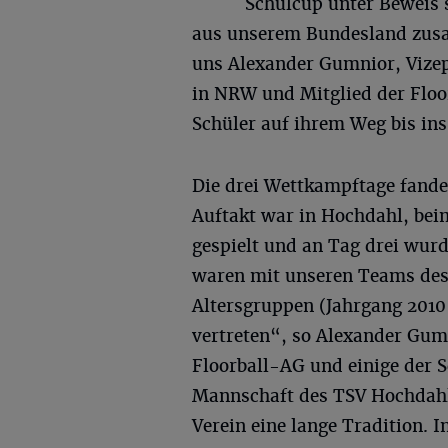
Schulcup unter Beweis 
aus unserem Bundesland zus
uns Alexander Gumnior, Vizep
in NRW und Mitglied der Floo
Schüler auf ihrem Weg bis ins
Die drei Wettkampftage fanden
Auftakt war in Hochdahl, bei
gespielt und an Tag drei wurd
waren mit unseren Teams des
Altersgruppen (Jahrgang 2010 
vertreten“, so Alexander Gum
Floorball-AG und einige der S
Mannschaft des TSV Hochdahl.
Verein eine lange Tradition. I