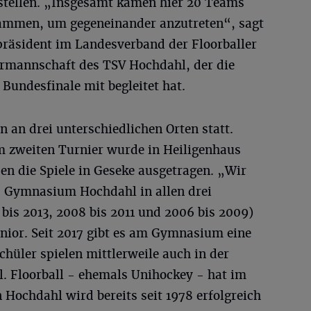
stellen. „Insgesamt kamen hier 20 Teams
ammen, um gegeneinander anzutreten“, sagt
räsident im Landesverband der Floorballer
rmannschaft des TSV Hochdahl, der die
 Bundesfinale mit begleitet hat.
 an drei unterschiedlichen Orten statt.
m zweiten Turnier wurde in Heiligenhaus
en die Spiele in Geseke ausgetragen. „Wir
 Gymnasium Hochdahl in allen drei
bis 2013, 2008 bis 2011 und 2006 bis 2009)
nior. Seit 2017 gibt es am Gymnasium eine
chüler spielen mittlerweile auch in der
 Floorball - ehemals Unihockey - hat im
n Hochdahl wird bereits seit 1978 erfolgreich