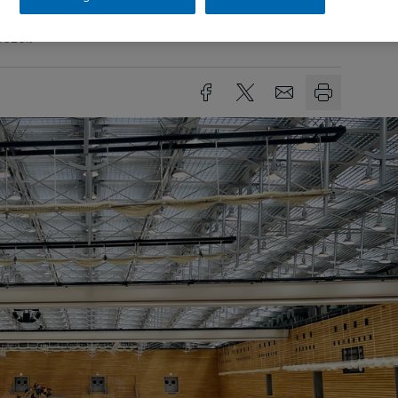
sezeit