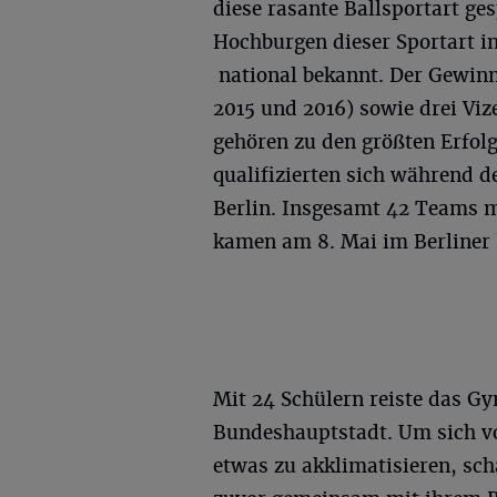
diese rasante Ballsportart ge
Hochburgen dieser Sportart i
national bekannt. Der Gewinn
2015 und 2016) sowie drei Viz
gehören zu den größten Erfol
qualifizierten sich während 
Berlin. Insgesamt 42 Teams m
kamen am 8. Mai im Berline
Mit 24 Schülern reiste das G
Bundeshauptstadt. Um sich v
etwas zu akklimatisieren, sch