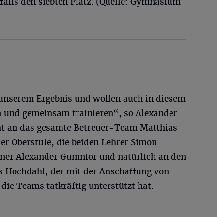
falls den siebten Platz. (Quelle: Gymnasium
 unserem Ergebnis und wollen auch in diesem
en und gemeinsam trainieren“, so Alexander
ht an das gesamte Betreuer-Team Matthias
er Oberstufe, die beiden Lehrer Simon
ainer Alexander Gumnior und natürlich an den
 Hochdahl, der mit der Anschaffung von
 die Teams tatkräftig unterstützt hat.