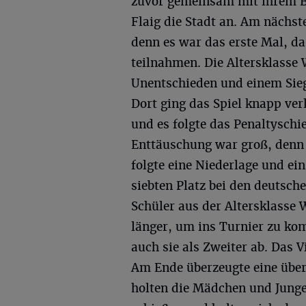
zuvor gemeinsam mit ihrem B
Flaig die Stadt an. Am nächs
denn es war das erste Mal, da
teilnahmen. Die Altersklasse W
Unentschieden und einem Sieg 
Dort ging das Spiel knapp verl
und es folgte das Penaltyschi
Enttäuschung war groß, denn 
folgte eine Niederlage und ein
siebten Platz bei den deutsch
Schüler aus der Altersklasse 
länger, um ins Turnier zu k
auch sie als Zweiter ab. Das V
Am Ende überzeugte eine über
holten die Mädchen und Junge