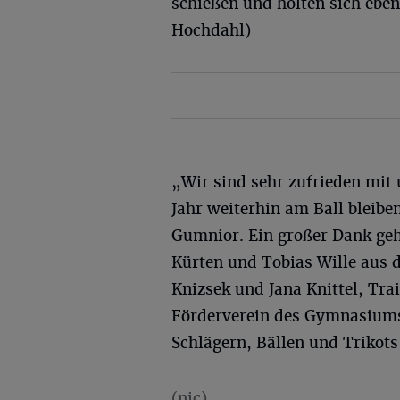
schießen und holten sich eben
Hochdahl)
„Wir sind sehr zufrieden mit
Jahr weiterhin am Ball bleib
Gumnior. Ein großer Dank ge
Kürten und Tobias Wille aus d
Knizsek und Jana Knittel, Tr
Förderverein des Gymnasiums
Schlägern, Bällen und Trikots
(nic)