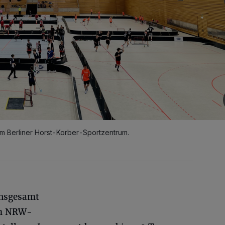
im Berliner Horst-Korber-Sportzentrum.
insgesamt
im NRW-