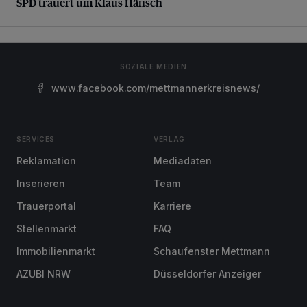
SPD trauert um Klaus Hänsch
SOZIALE MEDIEN
www.facebook.com/mettmannerkreisnews/
SERVICES
VERLAG
Reklamation
Mediadaten
Inserieren
Team
Trauerportal
Karriere
Stellenmarkt
FAQ
Immobilienmarkt
Schaufenster Mettmann
AZUBI NRW
Düsseldorfer Anzeiger