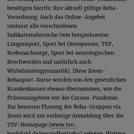
benötigen hierfür ihre aktuell gültige Reha-
Verordnung. Auch das Online-Angebot
umfasst alle verschiedenen
Indikationsbereiche (wie beispielsweise
Lungensport, Sport bei Osteoporose, TEP,
Krebsnachsorge, Sport bei neurologischen
Beschwerden und natürlich auch
Wirbelsäulengymnastik). Diese Zoom-
Rehasport-Kurse werden von den gesetzlichen
Krankenkassen ebenso übernommen, wie die
Präsenzangebote vor der Corona-Pandemie.
Zur besseren Planung der Reha-Gruppen via
Zoom wird um vorherige Anmeldung über die
TSV-Homepage (
www.tsv-
hochdahl.de/gesundheitreha
) gebeten. Weitere