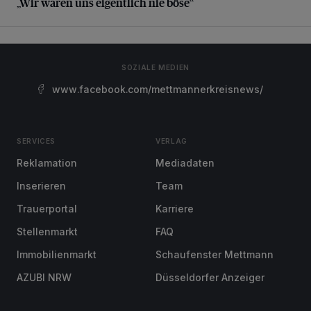
„Wir waren uns eigentlich nie böse“
SOZIALE MEDIEN
www.facebook.com/mettmannerkreisnews/
SERVICES
VERLAG
Reklamation
Mediadaten
Inserieren
Team
Trauerportal
Karriere
Stellenmarkt
FAQ
Immobilienmarkt
Schaufenster Mettmann
AZUBI NRW
Düsseldorfer Anzeiger