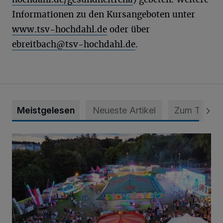
Informationen zu den Kursangeboten unter
www.tsv-hochdahl.de
oder über
ebreitbach@tsv-hochdahl.de
.
Meistgelesen
Neueste Artikel
Zum Thema
Vier Tage mit vollem Programm