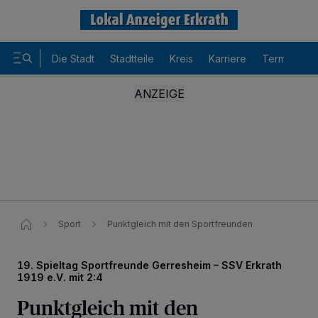
Die Stadt
Stadtteile
Kreis
Karriere
Termine
Sport
Punktgleich mit den Sportfreunden
19. Spieltag Sportfreunde Gerresheim – SSV Erkrath
1919 e.V. mit 2:4
Punktgleich mit den