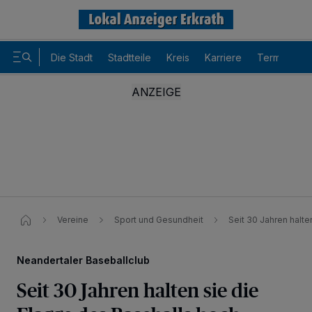
Die Stadt
Stadtteile
Kreis
Karriere
Termine
Vereine
Sport und Gesundheit
Seit 30 Jahren halt
Neandertaler Baseballclub
Seit 30 Jahren halten sie die