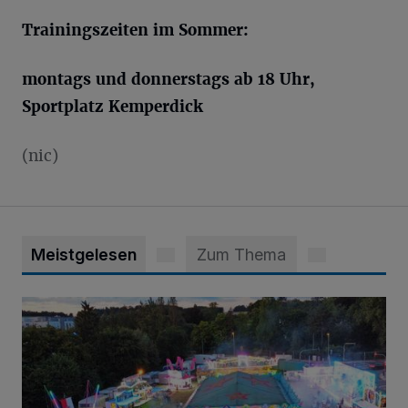
Trainingszeiten im Sommer:
montags und donnerstags ab 18 Uhr,
Sportplatz Kemperdick
(nic)
Meistgelesen
Zum Thema
Vier Tage mit vollem Programm