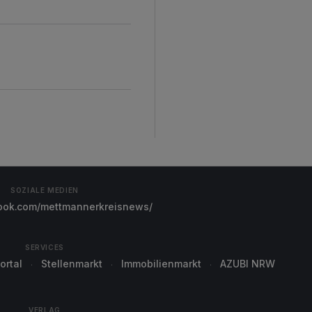
SOZIALE MEDIEN
ok.com/mettmannerkreisnews/
SERVICES
ortal
Stellenmarkt
Immobilienmarkt
AZUBI NRW
VERLAG