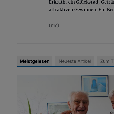
Erkrath, ein Glücksrad, Getr
attraktiven Gewinnen. Ein Bes
(nic)
Meistgelesen
Neueste Artikel
Zum 
„Wir waren uns eigentlich nie böse“