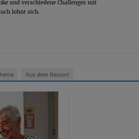
änke und verschiedene Challenges mit
uch lohnt sich.
Thema
Aus dem Ressort