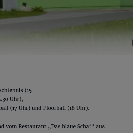
chtennis (15
.30 Uhr),
ball (17 Uhr) und Floorball (18 Uhr).
ood vom Restaurant „Das blaue Schaf“ aus