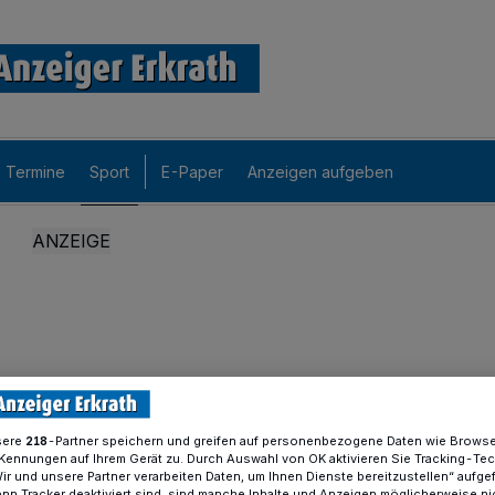
Termine
Sport
E-Paper
Anzeigen aufgeben
sere
-Partner speichern und greifen auf personenbezogene Daten wie Brows
218
Kennungen auf Ihrem Gerät zu. Durch Auswahl von OK aktivieren Sie Tracking-Te
Wir und unsere Partner verarbeiten Daten, um Ihnen Dienste bereitzustellen“ aufge
n Tracker deaktiviert sind, sind manche Inhalte und Anzeigen möglicherweise ni