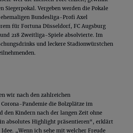
en Siegerpokal. Vergeben werden die Pokale
m ehemaligen Bundesliga-Profi Axel
erem für Fortuna Düsseldorf, FC Augsburg
und 218 Zweitliga-Spiele absolvierte. Im
schungsdrinks und leckere Stadionwürstchen
Teilnehmenden.
en wir nach den zahlreichen
 Corona-Pandemie die Bolzplätze im
d den Kindern nach der langen Zeit ohne
in absolutes Highlight präsentieren“, erklärt
e Idee. „Wenn ich sehe mit welcher Freude