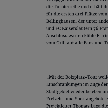
die Turnierreihe und erhält d
für die ersten drei Plätze vo
Bellinghausen, der unter and
und FC Kaiserslautern 76 Erst
Anschluss warten kühle Erfri
vom Grill auf alle Fans und 
„Mit der Bolzplatz-Tour woll
Einschränkungen im Zuge der
Stadtgebiet wieder beleben un
Freizeit- und Sportangebote e
Projektleiter Thomas Laxa di