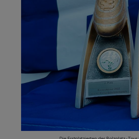
Die Erstplatzierten der Bolzplatz-Tour