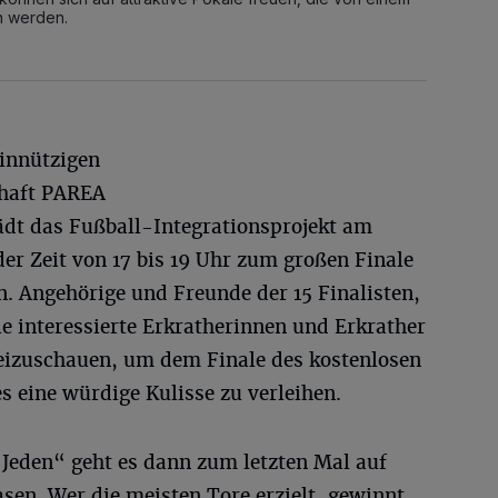
n werden.
innützigen
chaft PAREA
ädt das Fußball-Integrationsprojekt am
der Zeit von 17 bis 19 Uhr zum großen Finale
. Angehörige und Freunde der 15 Finalisten,
 interessierte Erkratherinnen und Erkrather
beizuschauen, um dem Finale des kostenlosen
 eine würdige Kulisse zu verleihen.
 Jeden“ geht es dann zum letzten Mal auf
sen. Wer die meisten Tore erzielt, gewinnt