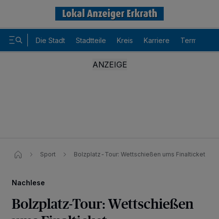
Die Stadt
Stadtteile
Kreis
Karriere
Termine
Sport
Bolzplatz-Tour: Wettschießen ums Finalticket
Nachlese
Bolzplatz-Tour: Wettschießen