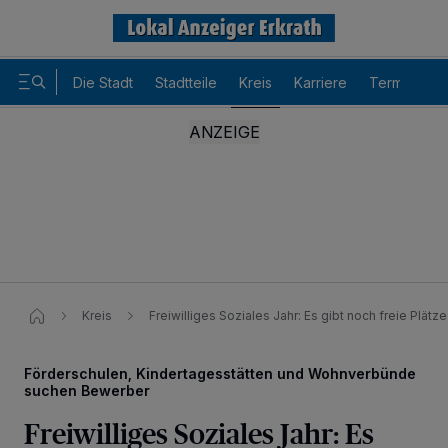
Die Stadt
Stadtteile
Kreis
Karriere
Termine
Kreis
Freiwilliges Soziales Jahr: Es gibt noch freie Plätze
Förderschulen, Kindertagesstätten und Wohnverbünde
suchen Bewerber
Freiwilliges Soziales Jahr: Es