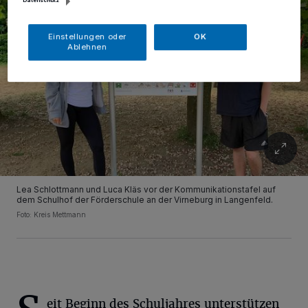
Datenschutz
Einstellungen oder
OK
Ablehnen
Lea Schlottmann und Luca Kläs vor der Kommunikationstafel auf
dem Schulhof der Förderschule an der Virneburg in Langenfeld.
Foto: Kreis Mettmann
eit Beginn des Schuljahres unterstützen