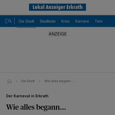
Die Stadt
Stadtteile
Kreis
Karriere
Termine
Die Stadt
Wie alles begann….
Der Karneval in Erkrath
Wie alles begann….