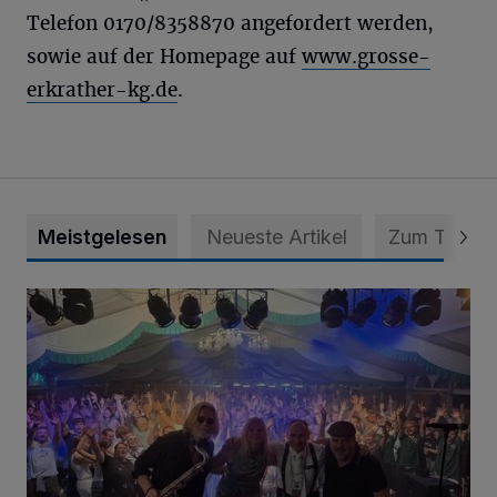
Telefon 0170/8358870 angefordert werden,
sowie auf der Homepage auf
www.grosse-
erkrather-kg.de
.
Meistgelesen
Neueste Artikel
Zum Thema
Viele Bilder: Toller Auftakt des Unterbacher Schützenfeste