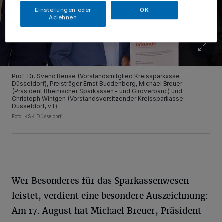
Einstellungen oder
OK
Ablehnen
Prof. Dr. Svend Reuse (Vorstandsmitglied Kreissparkasse
Düsseldorf), Preisträger Ernst Buddenberg, Michael Breuer
(Präsident Rheinischer Sparkassen- und Giroverband) und
Christoph Wintgen (Vorstandsvorsitzender Kreissparkasse
Düsseldorf, v.l.).
Foto: KSK Düsseldorf
Wer Besonderes für das Sparkassenwesen
leistet, verdient eine besondere Auszeichnung:
Am 17. August hat Michael Breuer, Präsident