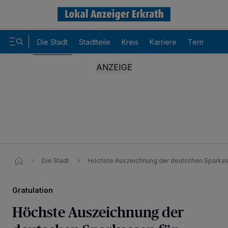
Die Stadt
Stadtteile
Kreis
Karriere
Termine
Die Stadt
Höchste Auszeichnung der deutschen Sparkass
Gratulation
Höchste Auszeichnung der