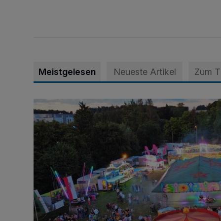
Meistgelesen
Neueste Artikel
Zum 
Vier Tage mit vollem Programm