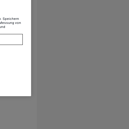
n. Speichern
, Messung von
 und