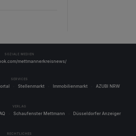
SOZIALE MEDIEN
ok.com/mettmannerkreisnews/
SERVICES
ortal
Stellenmarkt
Immobilienmarkt
AZUBI NRW
VERLAG
AQ
Schaufenster Mettmann
Düsseldorfer Anzeiger
RECHTLICHES