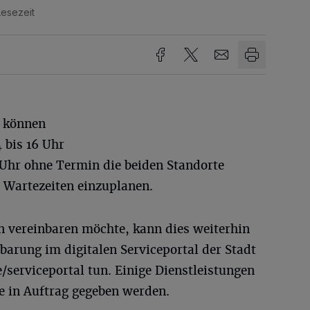
Lesezeit
r können
 bis 16 Uhr
 Uhr ohne Termin die beiden Standorte
e Wartezeiten einzuplanen.
n vereinbaren möchte, kann dies weiterhin
arung im digitalen Serviceportal der Stadt
serviceportal tun. Einige Dienstleistungen
e in Auftrag gegeben werden.