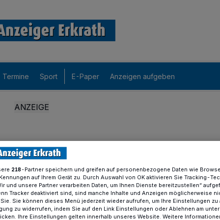
Termine
Sport
E-Paper
Anzeigen aufgeben
sere
-Partner speichern und greifen auf personenbezogene Daten wie Brows
218
Kennungen auf Ihrem Gerät zu. Durch Auswahl von OK aktivieren Sie Tracking-Te
Wir und unsere Partner verarbeiten Daten, um Ihnen Dienste bereitzustellen“ aufge
n Tracker deaktiviert sind, sind manche Inhalte und Anzeigen möglicherweise ni
r Sie. Sie können dieses Menü jederzeit wieder aufrufen, um Ihre Einstellungen zu
ligung zu widerrufen, indem Sie auf den Link Einstellungen oder Ablehnen am unte
icken. Ihre Einstellungen gelten innerhalb unseres Website. Weitere Informationen