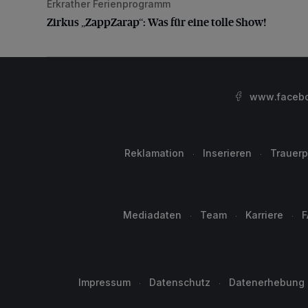
Erkrather Ferienprogramm
Zirkus „ZappZarap“: Was für eine tolle Show!
Zirkus „ZappZarap“: Was für eine tolle Show!
www.facebo
Reklamation
Inserieren
Trauerp
Mediadaten
Team
Karriere
F
Impressum
Datenschutz
Datenerhebung