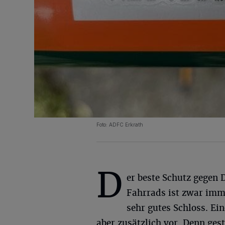
Foto: ADFC Erkrath
D
er beste Schutz gegen 
Fahrrads ist zwar imm
sehr gutes Schloss. Ei
aber zusätzlich vor. Denn ges