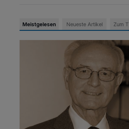
Meistgelesen
Neueste Artikel
Zum 
SPD trauert um Klaus Hänsch