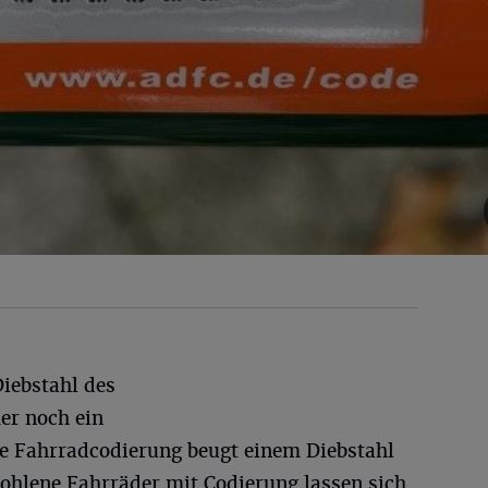
Diebstahl des
er noch ein
ne Fahrradcodierung beugt einem Diebstahl
tohlene Fahrräder mit Codierung lassen sich