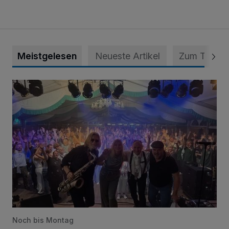
Meistgelesen
Neueste Artikel
Zum Thema
Viele Bilder: Toller Auftakt des Unterbacher Schützenfeste
Noch bis Montag