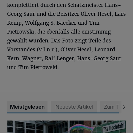
komplettiert durch den Schatzmeister Hans-
Georg Saur und die Beisitzer Oliver Hesel, Lars
Kemp, Wolfgang S. Baecker und Tim
Pietrowski, die ebenfalls alle einstimmig
gewählt wurden. Das Foto zeigt Teile des
Vorstandes (v.l.n.r.), Oliver Hesel, Leonard
Kern-Wagner, Ralf Lenger, Hans-Georg Saur
und Tim Pietrowski.
Meistgelesen
Neueste Artikel
Zum Thema
Riesenseifenblasen, Kunst, Olympia und ein toller Ausflug