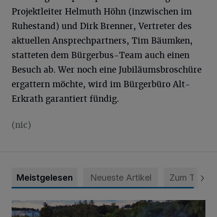
Projektleiter Helmuth Höhn (inzwischen im
Ruhestand) und Dirk Brenner, Vertreter des
aktuellen Ansprechpartners, Tim Bäumken,
statteten dem Bürgerbus-Team auch einen
Besuch ab. Wer noch eine Jubiläumsbroschüre
ergattern möchte, wird im Bürgerbüro Alt-
Erkrath garantiert fündig.
(nic)
Meistgelesen
Neueste Artikel
Zum Thema
Vier Tage mit vollem Programm