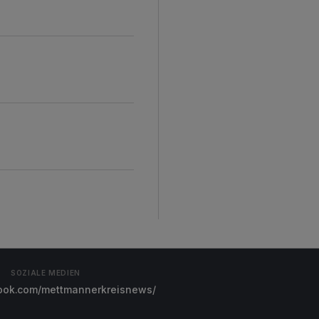
SOZIALE MEDIEN
ok.com/mettmannerkreisnews/