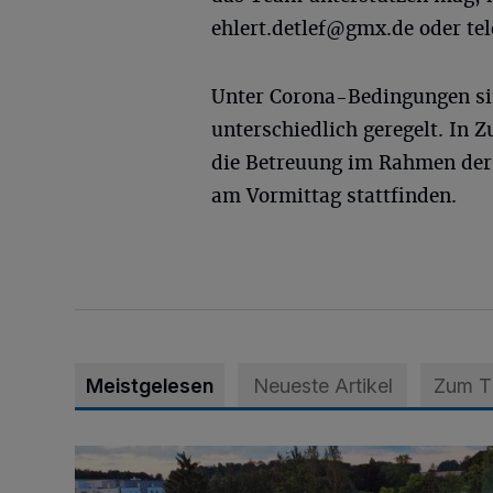
ehlert.detlef@gmx.de
oder te
Unter Corona-Bedingungen sin
unterschiedlich geregelt. In
die Betreuung im Rahmen der
am Vormittag stattfinden.
Meistgelesen
Neueste Artikel
Zum 
Vier Tage mit vollem Programm