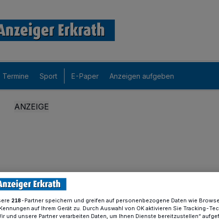
Termine
Sport
E-Paper
Anzeigen aufgeben
sere
-Partner speichern und greifen auf personenbezogene Daten wie Brows
218
Kennungen auf Ihrem Gerät zu. Durch Auswahl von OK aktivieren Sie Tracking-Te
Wir und unsere Partner verarbeiten Daten, um Ihnen Dienste bereitzustellen“ aufge