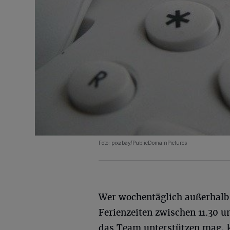
Foto: pixabay/PublicDomainPictures
Wer wochentäglich außerhalb
Ferienzeiten zwischen 11.30 u
das Team unterstützen mag, ka