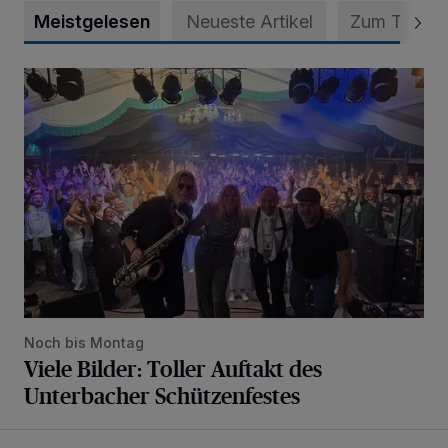
Meistgelesen
Neueste Artikel
Zum Thema
Viele Bilder: Toller Auftakt des Unterbacher Schützenfeste
Noch bis Montag
Viele Bilder: Toller Auftakt des
Unterbacher Schützenfestes