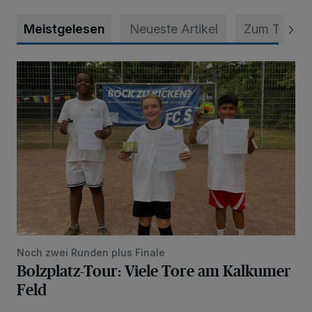
Meistgelesen
Neueste Artikel
Zum Thema
Bolzplatz-Tour: Viele Tore am Kalkumer Feld
Noch zwei Runden plus Finale
Bolzplatz-Tour: Viele Tore am Kalkumer
Feld