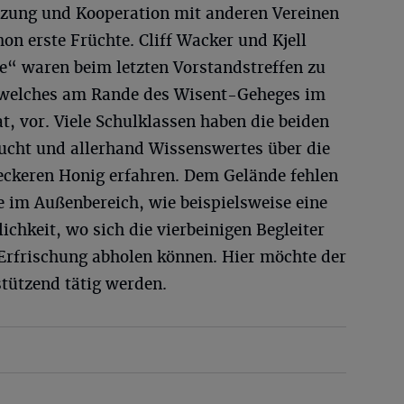
etzung und Kooperation mit anderen Vereinen
hon erste Früchte. Cliff Wacker und Kjell
e“ waren beim letzten Vorstandstreffen zu
t, welches am Rande des Wisent-Geheges im
t, vor. Viele Schulklassen haben die beiden
ucht und allerhand Wissenswertes über die
leckeren Honig erfahren. Dem Gelände fehlen
e im Außenbereich, wie beispielsweise eine
ichkeit, wo sich die vierbeinigen Begleiter
 Erfrischung abholen können. Hier möchte der
tützend tätig werden.