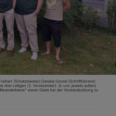
 Freiherr (Schatzmeister) Daniela Günzel (Schriftführerin)
e Amir Lettgen (2. Vorsitzender). (li. u.re. jeweils außen)
ie Neanderbiene" waren Gäste bei der Vorstandssitzung zu