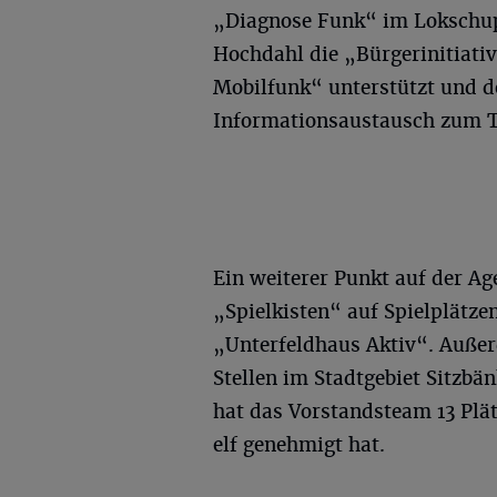
„Diagnose Funk“ im Lokschup
Hochdahl die „Bürgerinitiati
Mobilfunk“ unterstützt und d
Informationsaustausch zum 
Ein weiterer Punkt auf der Ag
„Spielkisten“ auf Spielplätze
„Unterfeldhaus Aktiv“. Auße
Stellen im Stadtgebiet Sitzbän
hat das Vorstandsteam 13 Plät
elf genehmigt hat.