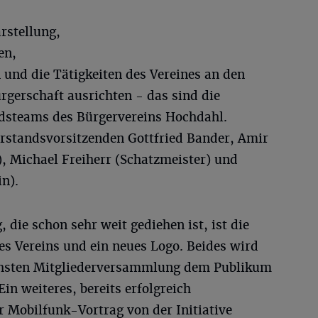
rstellung,
en,
und die Tätigkeiten des Vereines an den
rgerschaft ausrichten - das sind die
dsteams des Bürgervereins Hochdahl.
orstandsvorsitzenden Gottfried Bander, Amir
), Michael Freiherr (Schatzmeister) und
in).
 die schon sehr weit gediehen ist, ist die
es Vereins und ein neues Logo. Beides wird
chsten Mitgliederversammlung dem Publikum
in weiteres, bereits erfolgreich
er Mobilfunk-Vortrag von der Initiative