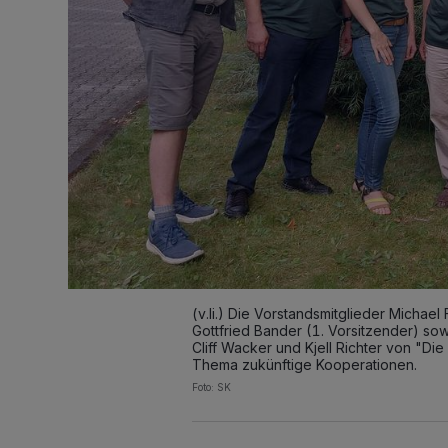
(v.li.) Die Vorstandsmitglieder Michael
Gottfried Bander (1. Vorsitzender) sowi
Cliff Wacker und Kjell Richter von "D
Thema zukünftige Kooperationen.
Foto: SK