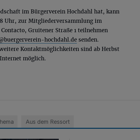
iedschaft im Bürgerverein Hochdahl hat, kann
18 Uhr, zur Mitgliederversammlung im
ontacto, Gruitener Straße 1 teilnehmen
@buergerverein-hochdahl.de
senden.
weitere Kontaktmöglichkeiten sind ab Herbst
 Internet möglich.
Thema
Aus dem Ressort