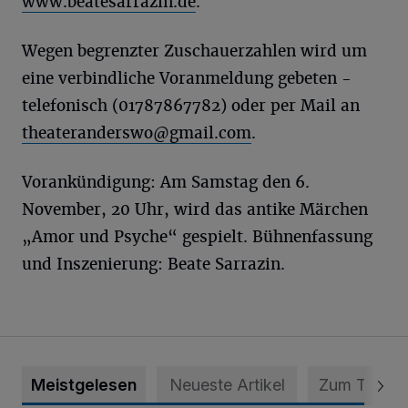
www.beatesarrazin.de
.
Wegen begrenzter Zuschauerzahlen wird um
eine verbindliche Voranmeldung gebeten -
telefonisch (01787867782) oder per Mail an
theateranderswo@gmail.com
.
Vorankündigung: Am Samstag den 6.
November, 20 Uhr, wird das antike Märchen
„Amor und Psyche“ gespielt. Bühnenfassung
und Inszenierung: Beate Sarrazin.
Meistgelesen
Neueste Artikel
Zum Thema