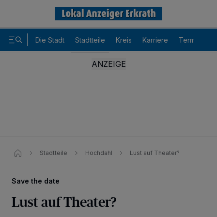
Die Stadt
Stadtteile
Kreis
Karriere
Termine
Stadtteile
Hochdahl
Lust auf Theater?
Save the date
Lust auf Theater?
Wir und unsere
-Partner speichern und greifen auf
218