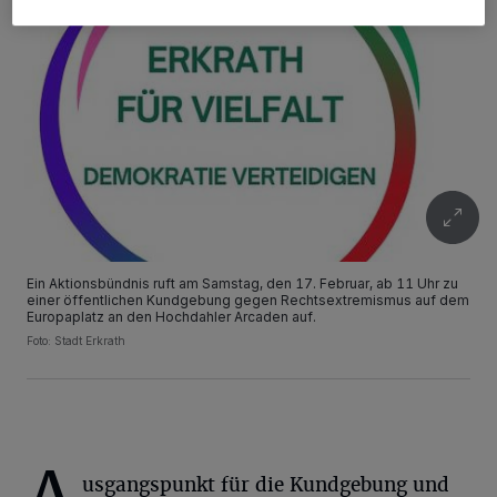
Ein Aktionsbündnis ruft am Samstag, den 17. Februar, ab 11 Uhr zu
einer öffentlichen Kundgebung gegen Rechtsextremismus auf dem
Europaplatz an den Hochdahler Arcaden auf.
Foto: Stadt Erkrath
usgangspunkt für die Kundgebung und