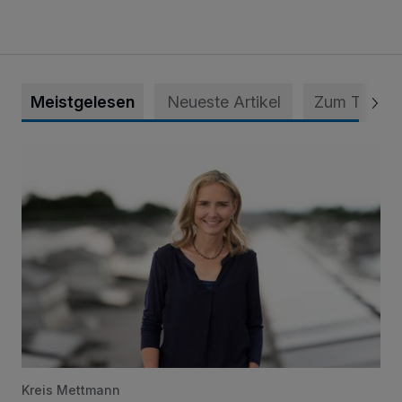
Meistgelesen
Neueste Artikel
Zum Thema
Appell für teilweise Freigabe des Seitenstreifens auf der A
Kreis Mettmann