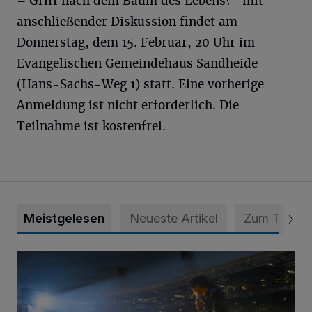
– Griff nach dem Baum des Lebens?“ mit
anschließender Diskussion findet am
Donnerstag, dem 15. Februar, 20 Uhr im
Evangelischen Gemeindehaus Sandheide
(Hans-Sachs-Weg 1) statt. Eine vorherige
Anmeldung ist nicht erforderlich. Die
Teilnahme ist kostenfrei.
Meistgelesen
Neueste Artikel
Zum Thema
Open-air-Kino: „Michael“ im Toni-Turek-Stadion