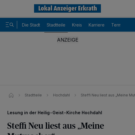
Die Stadt
Stadtteile
Kreis
Karriere
Termine
Stadtteile
Hochdahl
Steffi Neu liest aus „Meine Mu
Lesung in der Heilig-Geist-Kirche Hochdahl
Steffi Neu liest aus „Meine