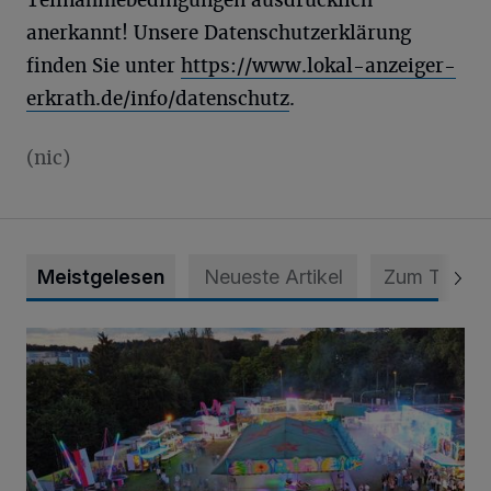
Teilnahmebedingungen ausdrücklich
anerkannt! Unsere Datenschutzerklärung
finden Sie unter
https://www.lokal-anzeiger-
erkrath.de/info/datenschutz
.
(nic)
Meistgelesen
Neueste Artikel
Zum Thema
Vier Tage mit vollem Programm