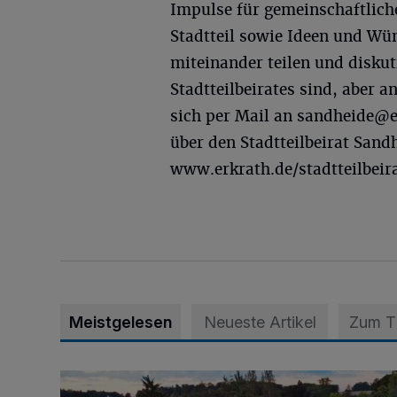
Impulse für gemeinschaftlich
Stadtteil sowie Ideen und W
miteinander teilen und diskuti
Stadtteilbeirates sind, aber 
sich per Mail an
sandheide@e
über den Stadtteilbeirat Sandh
www.erkrath.de/stadtteilbeira
Meistgelesen
Neueste Artikel
Zum 
Vier Tage mit vollem Programm