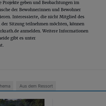
e Projekte geben und Beobachtungen im
ünsche der Bewohnerinnen und Bewohner
eren. Interessierte, die nicht Mitglied des
an der Sitzung teilnehmen möchten, können
rkrath.de
anmelden. Weitere Informationen
eide gibt es unter
t.
Thema
Aus dem Ressort