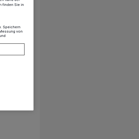
 finden Sie in
n. Speichern
, Messung von
 und