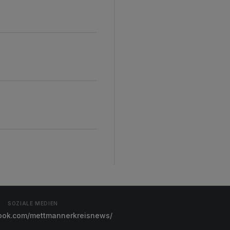
SOZIALE MEDIEN
ok.com/mettmannerkreisnews/