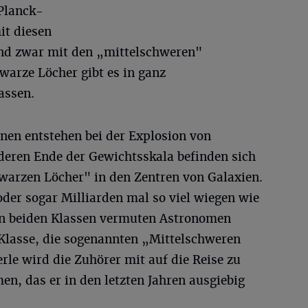
Planck-
it diesen
nd zwar mit den „mittelschweren"
arze Löcher gibt es in ganz
assen.
nen entstehen bei der Explosion von
eren Ende der Gewichtsskala befinden sich
arzen Löcher" in den Zentren von Galaxien.
oder sogar Milliarden mal so viel wiegen wie
en beiden Klassen vermuten Astronomen
 Klasse, die sogenannten „Mittelschweren
le wird die Zuhörer mit auf die Reise zu
n, das er in den letzten Jahren ausgiebig