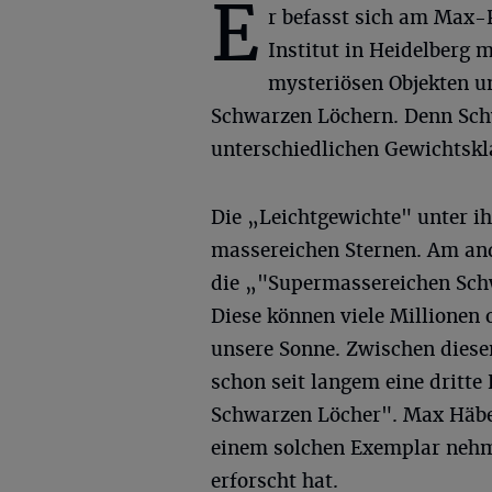
E
r befasst sich am Max-
Institut in Heidelberg m
mysteriösen Objekten u
Schwarzen Löchern. Denn Schw
unterschiedlichen Gewichtskl
Die „Leichtgewichte" unter ih
massereichen Sternen. Am and
die „"Supermassereichen Schw
Diese können viele Millionen 
unsere Sonne. Zwischen dies
schon seit langem eine dritte
Schwarzen Löcher". Max Häber
einem solchen Exemplar nehme
erforscht hat.