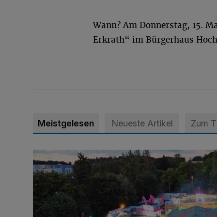
Wann? Am Donnerstag, 15. Mai
Erkrath“ im Bürgerhaus Hochd
Meistgelesen
Neueste Artikel
Zum 
Vier Tage mit vollem Programm