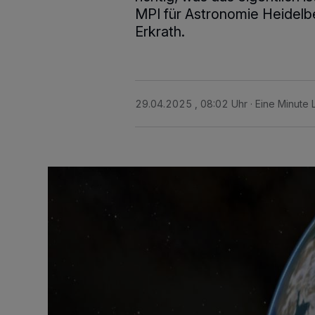
MPI für Astronomie Heidelbe
Erkrath.
29.04.2025 , 08:02 Uhr
Eine Minute 