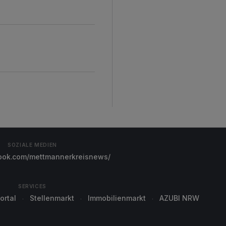
SOZIALE MEDIEN
ok.com/mettmannerkreisnews/
SERVICES
ortal
Stellenmarkt
Immobilienmarkt
AZUBI NRW