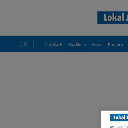
Die Stadt
Stadtteile
Kreis
Karriere
Wir und un