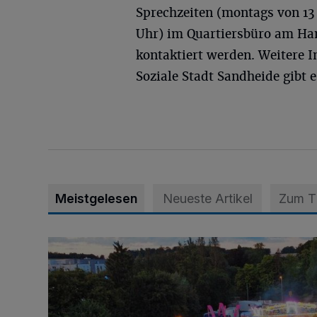
Sprechzeiten (montags von 13 
Uhr) im Quartiersbüro am H
kontaktiert werden. Weitere 
Soziale Stadt Sandheide gibt 
Meistgelesen
Neueste Artikel
Zum 
Vier Tage mit vollem Programm