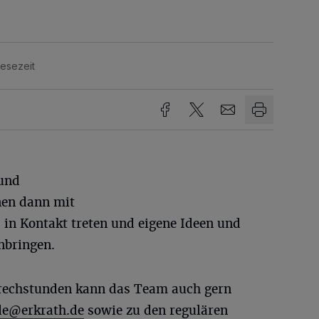
Lesezeit
 und
nen dann mit
in Kontakt treten und eigene Ideen und
nbringen.
rechstunden kann das Team auch gern
de@erkrath.de
sowie zu den regulären