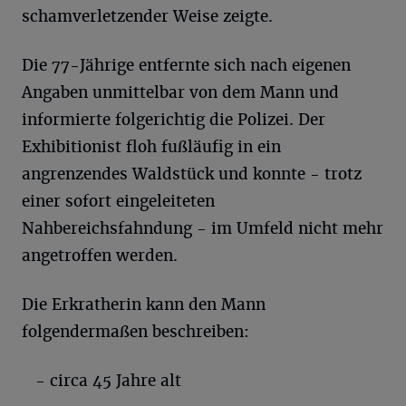
schamverletzender Weise zeigte.
Die 77-Jährige entfernte sich nach eigenen
Angaben unmittelbar von dem Mann und
informierte folgerichtig die Polizei. Der
Exhibitionist floh fußläufig in ein
angrenzendes Waldstück und konnte - trotz
einer sofort eingeleiteten
Nahbereichsfahndung - im Umfeld nicht mehr
angetroffen werden.
Die Erkratherin kann den Mann
folgendermaßen beschreiben:
- circa 45 Jahre alt