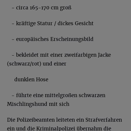
- circa 165-170 cm groß
- kräftige Statur / dickes Gesicht
- europäisches Erscheinungsbild
- bekleidet mit einer zweifarbigen Jacke
(schwarz/rot) und einer
dunklen Hose
- führte eine mittelgroßen schwarzen
Mischlingshund mit sich
Die Polizeibeamten leiteten ein Strafverfahren
ein und die Kriminalpolizei übernahm die