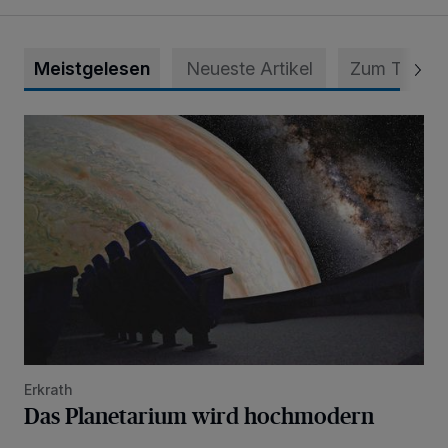
Meistgelesen
Neueste Artikel
Zum Thema
Das Planetarium wird hochmodern
Erkrath
Das Planetarium wird hochmodern