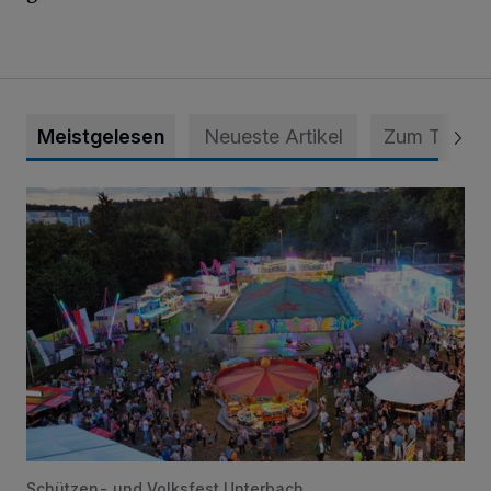
Meistgelesen
Neueste Artikel
Zum Thema
Vier Tage mit vollem Programm
Schützen- und Volksfest Unterbach