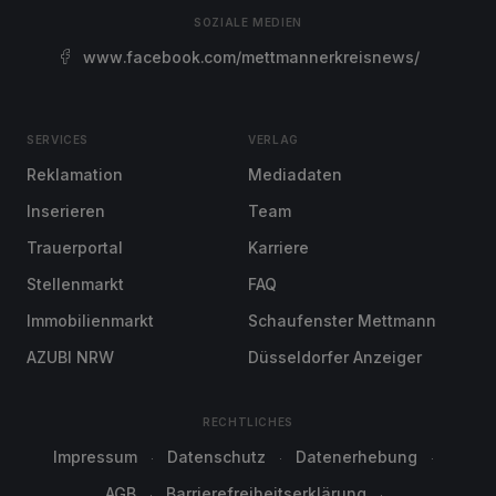
SOZIALE MEDIEN
www.facebook.com/mettmannerkreisnews/
SERVICES
VERLAG
Reklamation
Mediadaten
Inserieren
Team
Trauerportal
Karriere
Stellenmarkt
FAQ
Immobilienmarkt
Schaufenster Mettmann
AZUBI NRW
Düsseldorfer Anzeiger
RECHTLICHES
Impressum
Datenschutz
Datenerhebung
AGB
Barrierefreiheitserklärung