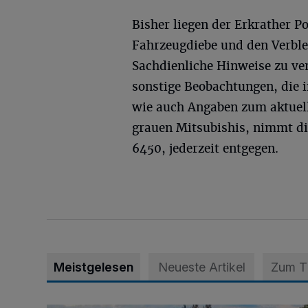
Bisher liegen der Erkrather P
Fahrzeugdiebe und den Verble
Sachdienliche Hinweise zu ve
sonstige Beobachtungen, die
wie auch Angaben zum aktuell
grauen Mitsubishis, nimmt die
6450, jederzeit entgegen.
Meistgelesen
Neueste Artikel
Zum 