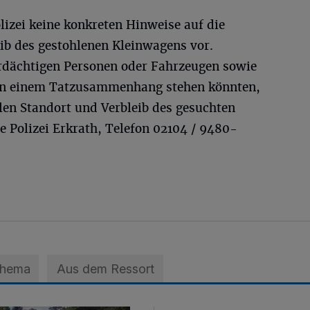
olizei keine konkreten Hinweise auf die
ib des gestohlenen Kleinwagens vor.
rdächtigen Personen oder Fahrzeugen sowie
 in einem Tatzusammenhang stehen könnten,
en Standort und Verbleib des gesuchten
 Polizei Erkrath, Telefon 02104 / 9480-
Thema
Aus dem Ressort