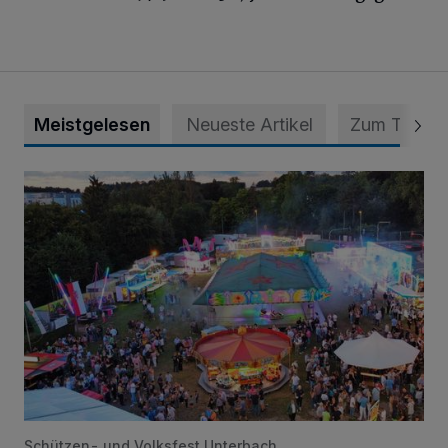
Meistgelesen
Neueste Artikel
Zum Thema
Vier Tage mit vollem Programm
Schützen- und Volksfest Unterbach