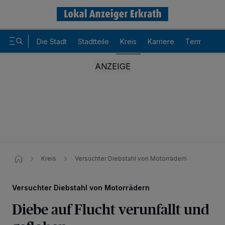
Die Stadt
Stadtteile
Kreis
Karriere
Termine
Kreis
Versuchter Diebstahl von Motorrädern
Versuchter Diebstahl von Motorrädern
Diebe auf Flucht verunfallt und