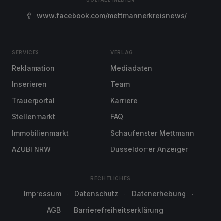
SOZIALE MEDIEN
www.facebook.com/mettmannerkreisnews/
SERVICES
VERLAG
Reklamation
Mediadaten
Inserieren
Team
Trauerportal
Karriere
Stellenmarkt
FAQ
Immobilienmarkt
Schaufenster Mettmann
AZUBI NRW
Düsseldorfer Anzeiger
RECHTLICHES
Impressum
Datenschutz
Datenerhebung
AGB
Barrierefreiheitserklärung