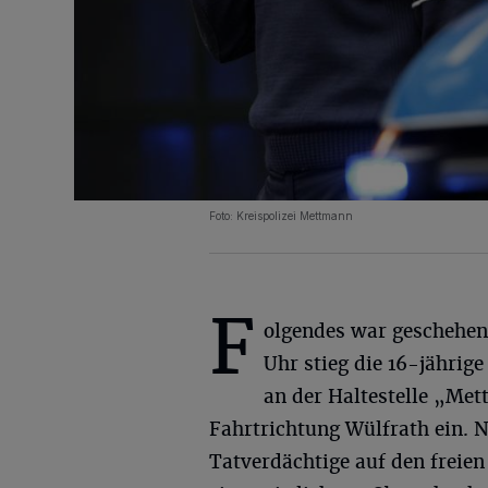
Foto: Kreispolizei Mettmann
F
olgendes war geschehen
Uhr stieg die 16-jährige
an der Haltestelle „Met
Fahrtrichtung Wülfrath ein. N
Tatverdächtige auf den freien