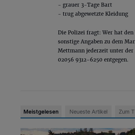
- grauer 3-Tage Bart
- trug abgewetzte Kleidung
Die Polizei fragt: Wer hat den
sonstige Angaben zu dem Man
Mettmann jederzeit unter de
02056 9312-6250 entgegen.
Meistgelesen
Neueste Artikel
Zum 
Vier Tage mit vollem Programm