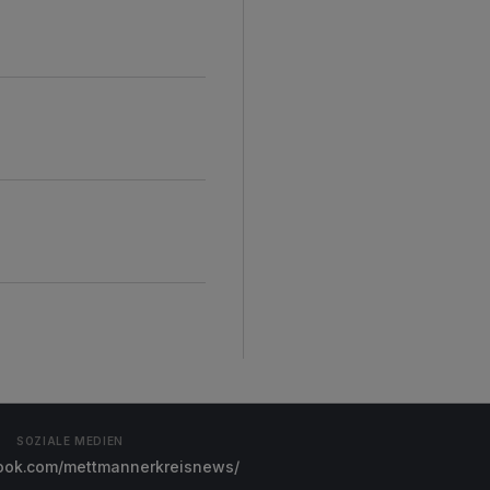
SOZIALE MEDIEN
ok.com/mettmannerkreisnews/