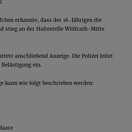
l.
hen erkannte, dass der 16-Jährigen die
 stieg an der Haltestelle Wülfrath-Mitte
attete anschließend Anzeige. Die Polizei leitet
 Belästigung ein.
e kann wie folgt beschrieben werden:
Haare