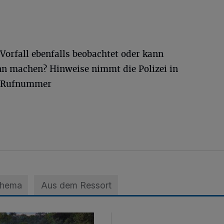
 Vorfall ebenfalls beobachtet oder kann
n machen? Hinweise nimmt die Polizei in
r Rufnummer
Thema
Aus dem Ressort