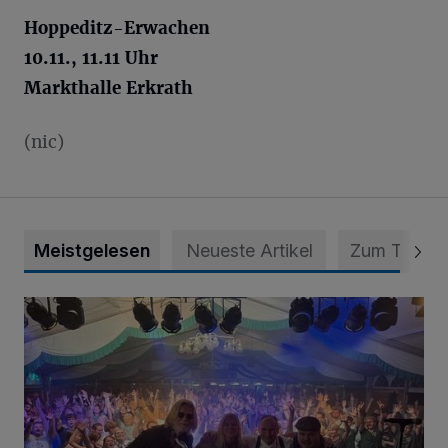
Hoppeditz-Erwachen
10.11., 11.11 Uhr
Markthalle Erkrath
(nic)
Meistgelesen
Neueste Artikel
Zum Thema
Viele Bilder: Toller Auftakt des Unterbacher Schützenfeste