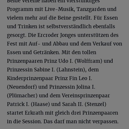
Beide Vereine haben ein vierstündiges
Programm mit Live-Musik, Tanzgarden und
vielem mehr auf die Beine gestellt. Für Essen
und Trinken ist selbstverständlich ebenfalls
gesorgt. Die Ercroder Jonges unterstützen des
Fest mit Auf- und Abbau und dem Verkauf von
Essen und Getränken. Mit den tollen
Prinzenpaaren Prinz Udo I. (Wolffram) und
Prinzessin Sabine I. (Lahnstein), dem
Kinderprinzenpaar Prinz Fin Leo I.
(Neuendorf) und Prinzessin Jolina I.
(Plümacher) und dem Vereinsprinzenpaar
Patrick I. (Haase) und Sarah II. (Stenzel)
startet Erkrath mit gleich drei Prinzenpaaren
in die Session. Das darf man nicht verpassen.