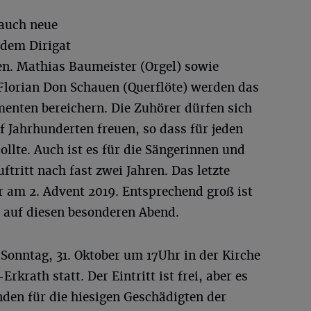
 auch neue
 dem Dirigat
gen. Mathias Baumeister (Orgel) sowie
 Florian Don Schauen (Querflöte) werden das
menten bereichern. Die Zuhörer dürfen sich
 Jahrhunderten freuen, so dass für jeden
llte. Auch ist es für die Sängerinnen und
uftritt nach fast zwei Jahren. Das letzte
r am 2. Advent 2019. Entsprechend groß ist
en auf diesen besonderen Abend.
Sonntag, 31. Oktober um 17Uhr in der Kirche
Erkrath statt. Der Eintritt ist frei, aber es
den für die hiesigen Geschädigten der