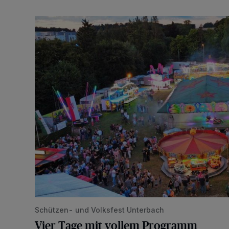
Vier Tage mit vollem Programm
Schützen- und Volksfest Unterbach
Vier Tage mit vollem Programm