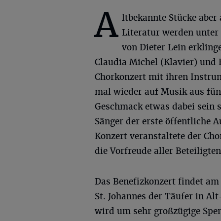
A
ltbekannte Stücke aber
Literatur werden unter
von Dieter Lein erklin
Claudia Michel (Klavier) und
Chorkonzert mit ihren Instru
mal wieder auf Musik aus fünf
Geschmack etwas dabei sein so
Sänger der erste öffentliche A
Konzert veranstaltete der Cho
die Vorfreude aller Beteiligt
Das Benefizkonzert findet am 
St. Johannes der Täufer in Alt-
wird um sehr großzügige Spen