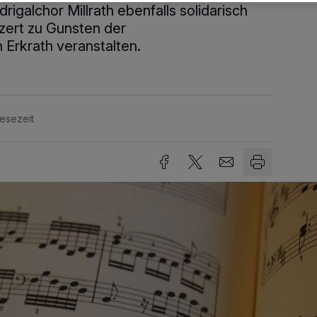
igalchor Millrath ebenfalls solidarisch
zert zu Gunsten der
Erkrath veranstalten.
Lesezeit