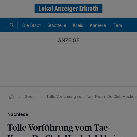
Die Stadt
Stadtteile
Kreis
Karriere
Termine
Sport
Tolle Vorführung vom Tae-Kwon-Do Club Hochda
Nachlese
Tolle Vorführung vom Tae-