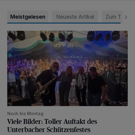
Meistgelesen
Neueste Artikel
Zum Thema
Viele Bilder: Toller Auftakt des Unterbacher Schützenfeste
Noch bis Montag
Viele Bilder: Toller Auftakt des
Unterbacher Schützenfestes