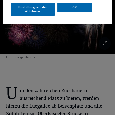
Einstellungen oder
OK
Ablehnen
Foto: nidan/pixabay.com
U
m den zahlreichen Zuschauern
ausreichend Platz zu bieten, werden
hierzu die Luegallee ab Belsenplatz und alle
Zufahrten zur Oberkasseler Brücke in