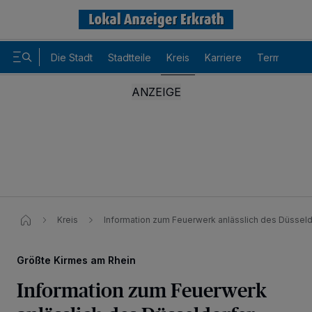
Die Stadt
Stadtteile
Kreis
Karriere
Termine
Kreis
Information zum Feuerwerk anlässlich des Düssel
Größte Kirmes am Rhein
Information zum Feuerwerk