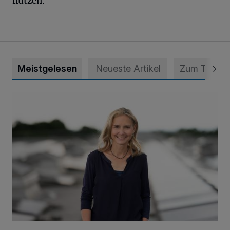
nutzen.
Meistgelesen
Neueste Artikel
Zum Thema
Appell für teilweise Freigabe des Seitenstreifens auf der A