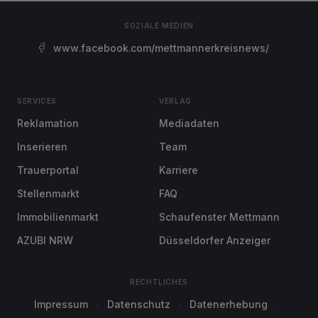
SOZIALE MEDIEN
www.facebook.com/mettmannerkreisnews/
SERVICES
VERLAG
Reklamation
Mediadaten
Inserieren
Team
Trauerportal
Karriere
Stellenmarkt
FAQ
Immobilienmarkt
Schaufenster Mettmann
AZUBI NRW
Düsseldorfer Anzeiger
RECHTLICHES
Impressum
Datenschutz
Datenerhebung