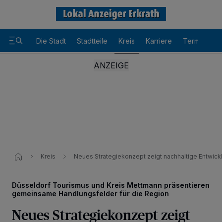
Die Stadt
Stadtteile
Kreis
Karriere
Termine
Kreis
Neues Strategiekonzept zeigt nachhaltige Entwick
Düsseldorf Tourismus und Kreis Mettmann präsentieren
gemeinsame Handlungsfelder für die Region
Neues Strategiekonzept zeigt